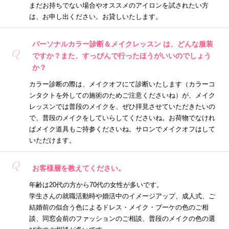
まだお持ちでない場合やオススメのアイロンを試されたい方
は、お申し出ください。お貸しいたします。
パーソナルカラー診断＆メイクレッスン は、どんな服装
Q
ですか？また、すっぴんで行ったほうがいいのでしょう
か？
カラー診断の際は、メイクオフにて診断いたします（カラーコ
ンタクトを外しての施術のためご注意くださいね）が、メイク
レッスンでは普段のメイクを、ぜひ拝見させていただきたいの
で、普段のメイクをしていらしてくださいね。お荷物でなけれ
ばメイク道具もご持参くださいね。サロンでメイクオフはして
いただけます。
Q
お客様層を教えてください。
年齢は20代の方から70代の女性が多いです。
学生さんの就職活動時や婚活中のイメージアップ、成人式、ご
結婚前の似合う色によるドレス・メイク・ブーケの色のご相
談、同窓会前のファッションのご相談、普段のメイクの色の選