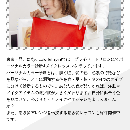
東京・品川にあるcolorful spiritでは、プライベートサロンにてパ
ーソナルカラー診断&メイクレッスンを行っています。
パーソナルカラー診断とは、肌や瞳、髪の色、色素の特徴など
を見ながら、とくに調和する色を春・夏・秋・冬の4つのタイプ
に分けて診断するものです。あなたの色が見つかれば、洋服や
メイクアイテムの選択肢が大きく変わります。自分に似合う色
を見つけて、今よりもっとメイクやオシャレを楽しみません
か？
また、巻き髪アレンジを伝授する巻き髪レッスンも好評開催中
です。