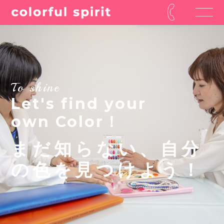
To shine
Let's find your
own Color！
まだ知らない、自分
の色を見つけよう！