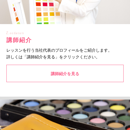
Lecturer
講師紹介
レッスンを行う当社代表のプロフィールをご紹介します。
詳しくは「講師紹介を見る」をクリックください。
講師紹介を見る