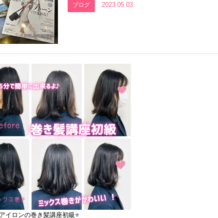
2023.05.03
ブログ
アアイロンの巻き髪講座初級⭐️