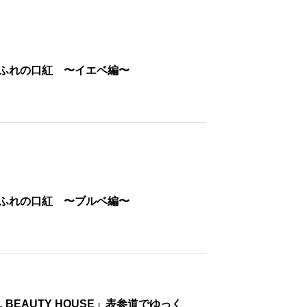
ちふれの口紅 〜イエベ編〜
ちふれの口紅 〜ブルベ編〜
BEAUTY HOUSE」表参道でゆっく