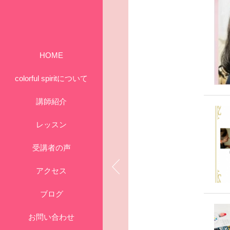
HOME
colorful spiritについて
講師紹介
レッスン
受講者の声
アクセス
ブログ
お問い合わせ