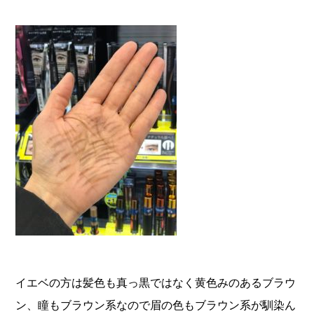
イエベの方は髪色も真っ黒ではなく黄色みのあるブラウ
ン、瞳もブラウン系なので眉の色もブラウン系が馴染ん