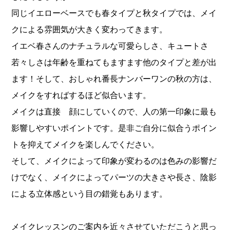
同じイエローベースでも春タイプと秋タイプでは、メイ
クによる雰囲気が大きく変わってきます。
イエベ春さんのナチュラルな可愛らしさ、キュートさ
若々しさは年齢を重ねてもますます他のタイプと差が出
ます！そして、おしゃれ番長ナンバーワンの秋の方は、
メイクをすればするほど似合います。
メイクは直接 顔にしていくので、人の第一印象に最も
影響しやすいポイントです。是非ご自分に似合うポイン
トを抑えてメイクを楽しんでください。
そして、メイクによって印象が変わるのは色みの影響だ
けでなく、メイクによってパーツの大きさや長さ、陰影
による立体感という目の錯覚もあります。
メイクレッスンのご案内を近々させていただこうと思っ