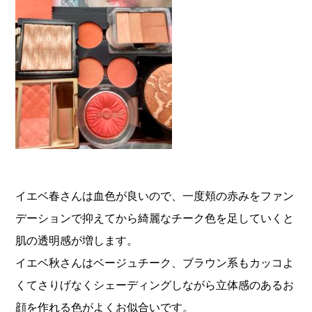
イエベ春さんは血色が良いので、一度頬の赤みをファン
デーションで抑えてから綺麗なチーク色を足していくと
肌の透明感が増します。
イエベ秋さんはベージュチーク、ブラウン系もカッコよ
くてさりげなくシェーディングしながら立体感のあるお
顔を作れる色がよくお似合いです。