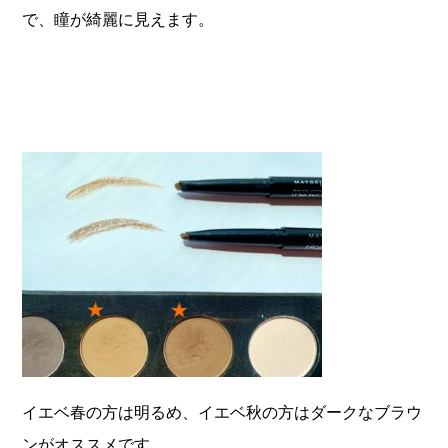
で、瞳が綺麗に見えます。
イエベ春の方は明るめ、イエベ秋の方はダークなブラウ
ンがオススメです。