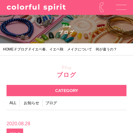
Blog
ブログ
HOME
//
ブログ
// イエベ春、イエベ秋 メイクについて 何が違うの？
Blog
ブログ
CATEGORY
ALL
お知らせ
ブログ
2020.08.28