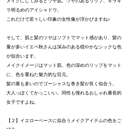
メイクにしてみるとツヤ肌、ツヤのあるリップ、キラキ
ラ明るめのアイシャドウ。
これだけで若々しい印象の女性像が浮かびますね♪
そして、肌と髪のツヤはソフトでマット感があり、髪の
量が多いイエベ秋さんは深みのある穏やかなシックな色
が似合います。
メイクイメージはマット肌、色の深めのリップをマット
に、色を重ねた魅力的な目元。
髪の量も多いのでゴーシャスな巻き髪が良く似合う。
大人っぽくてかっこいい。同性も憧れるおしゃれ番長的
女子ですよね。
【２】イエローベースに似合うメイクアイテムの色をご