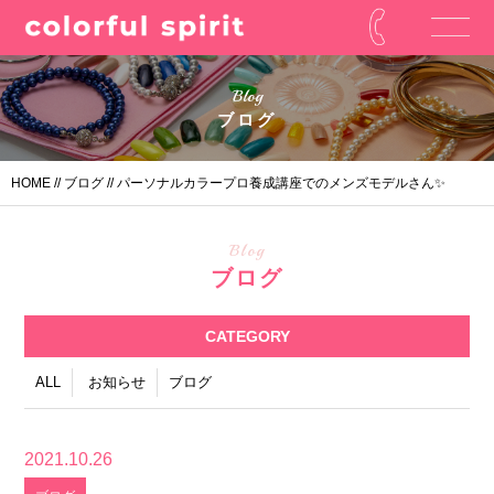
Blog
ブログ
HOME
//
ブログ
// パーソナルカラープロ養成講座でのメンズモデルさん✨
Blog
ブログ
CATEGORY
ALL
お知らせ
ブログ
2021.10.26