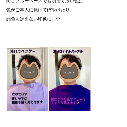
同じブルーベースでも明るく淡い色は
色がご本人に負けてぼやけたり、
顔色も冴えない印象に…💦