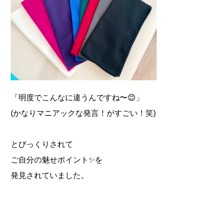
「明度でこんなに違うんですね〜😊」
(かなりマニアックな発言！がすごい！笑)
とびっくりされて
ご自分の魅せポイント✨を
発見されていました。