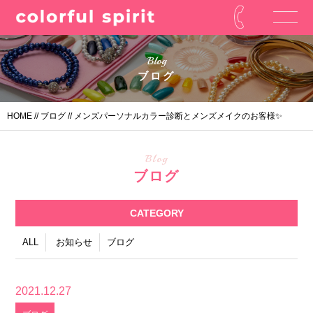
Blog
ブログ
HOME
//
ブログ
// メンズパーソナルカラー診断とメンズメイクのお客様✨
Blog
ブログ
CATEGORY
ALL
お知らせ
ブログ
2021.12.27