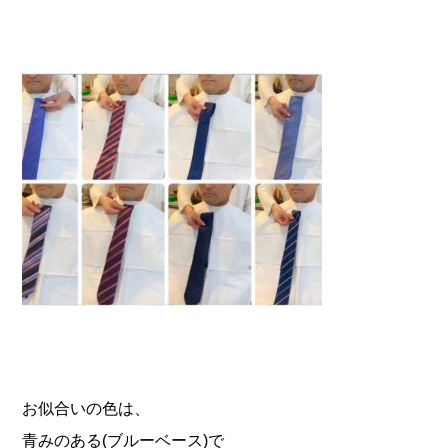
お似合いの色は、
青みのある(ブルーベース)で