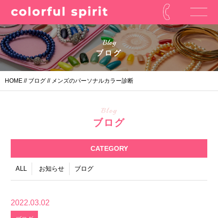
Blog
ブログ
HOME
//
ブログ
// メンズのパーソナルカラー診断
Blog
ブログ
CATEGORY
ALL
お知らせ
ブログ
2022.03.02