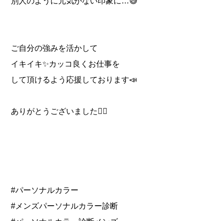
別人のように元気がない印象に…😅
ご自分の強みを活かして
イキイキ✨カッコ良くお仕事を
して頂けるよう応援しております📣
ありがとうございました🙇‍♀️
#パーソナルカラー
#メンズパーソナルカラー診断