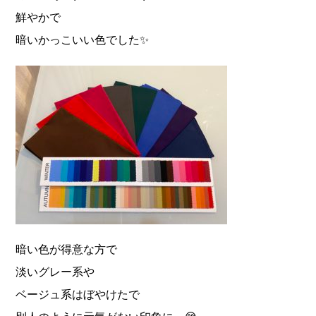
鮮やかで
暗いかっこいい色でした✨
暗い色が得意な方で
淡いグレー系や
ベージュ系はぼやけたで