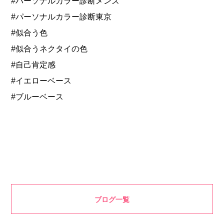
#パーソナルカラー診断メンズ
#パーソナルカラー診断東京
#似合う色
#似合うネクタイの色
#自己肯定感
#イエローベース
#ブルーベース
ブログ一覧