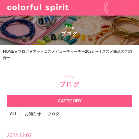
Blog
ブログ
HOME
//
ブログ
// アットコスメビューティーデー2022 〜オススメ商品のご紹
介〜
Blog
ブログ
CATEGORY
ALL
お知らせ
ブログ
2022.12.02