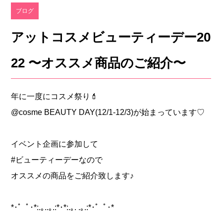
ブログ
アットコスメビューティーデー20
22 〜オススメ商品のご紹介〜
‎年に一度にコスメ祭り💄
@cosme BEAUTY DAY(12/1-12/3)が始まっています♡
イベント企画に参加して
#ビューティーデーなので
オススメの商品をご紹介致します♪
*･゜ﾟ･*:.｡..｡.:*･*:.｡. .｡.:*･゜ﾟ･*