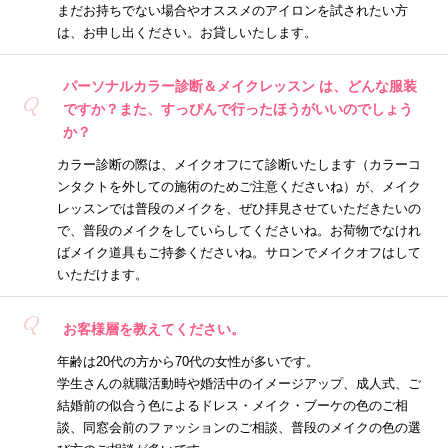
まだお持ちでない場合やオススメのアイロンを試されたい方
は、お申し出ください。お貸しいたします。
パーソナルカラー診断＆メイクレッスン は、どんな服装
Q
ですか？また、すっぴんで行ったほうがいいのでしょう
か？
カラー診断の際は、メイクオフにて診断いたします（カラーコ
ンタクトを外しての施術のためご注意くださいね）が、メイク
レッスンでは普段のメイクを、ぜひ拝見させていただきたいの
で、普段のメイクをしていらしてくださいね。お荷物でなけれ
ばメイク道具もご持参くださいね。サロンでメイクオフはして
いただけます。
Q
お客様層を教えてください。
年齢は20代の方から70代の女性が多いです。
学生さんの就職活動時や婚活中のイメージアップ、成人式、ご
結婚前の似合う色によるドレス・メイク・ブーケの色のご相
談、同窓会前のファッションのご相談、普段のメイクの色の選