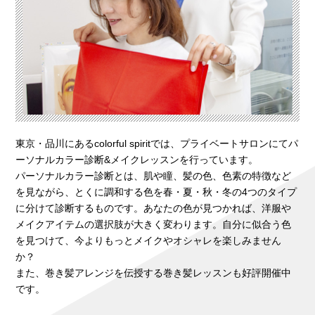
東京・品川にあるcolorful spiritでは、プライベートサロンにてパ
ーソナルカラー診断&メイクレッスンを行っています。
パーソナルカラー診断とは、肌や瞳、髪の色、色素の特徴など
を見ながら、とくに調和する色を春・夏・秋・冬の4つのタイプ
に分けて診断するものです。あなたの色が見つかれば、洋服や
メイクアイテムの選択肢が大きく変わります。自分に似合う色
を見つけて、今よりもっとメイクやオシャレを楽しみません
か？
また、巻き髪アレンジを伝授する巻き髪レッスンも好評開催中
です。