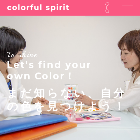
To shine
Let's find your
own Color！
まだ知らない、自分
の色を見つけよう！