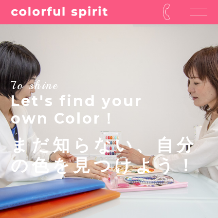
To shine
Let's find your
own Color！
まだ知らない、自分
の色を見つけよう！