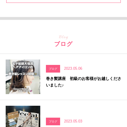
Blog
ブログ
2023.05.06
ブログ
巻き髪講座 初級のお客様がお越しくださ
いました♪
2023.05.03
ブログ