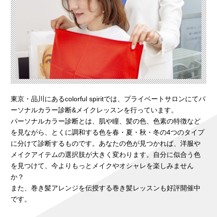
東京・品川にあるcolorful spiritでは、プライベートサロンにてパ
ーソナルカラー診断&メイクレッスンを行っています。
パーソナルカラー診断とは、肌や瞳、髪の色、色素の特徴など
を見ながら、とくに調和する色を春・夏・秋・冬の4つのタイプ
に分けて診断するものです。あなたの色が見つかれば、洋服や
メイクアイテムの選択肢が大きく変わります。自分に似合う色
を見つけて、今よりもっとメイクやオシャレを楽しみません
か？
また、巻き髪アレンジを伝授する巻き髪レッスンも好評開催中
です。