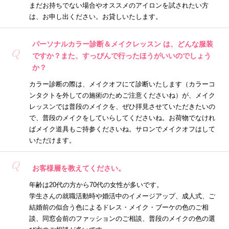
まだお持ちでない場合やオススメのアイロンを試されたい方
は、お申し出ください。お貸しいたします。
パーソナルカラー診断＆メイクレッスン は、どんな服装
Q
ですか？また、すっぴんで行ったほうがいいのでしょう
か？
カラー診断の際は、メイクオフにて診断いたします（カラーコ
ンタクトを外しての施術のためご注意くださいね）が、メイク
レッスンでは普段のメイクを、ぜひ拝見させていただきたいの
で、普段のメイクをしていらしてくださいね。お荷物でなけれ
ばメイク道具もご持参くださいね。サロンでメイクオフはして
いただけます。
Q
お客様層を教えてください。
年齢は20代の方から70代の女性が多いです。
学生さんの就職活動時や婚活中のイメージアップ、成人式、ご
結婚前の似合う色によるドレス・メイク・ブーケの色のご相
談、同窓会前のファッションのご相談、普段のメイクの色の選