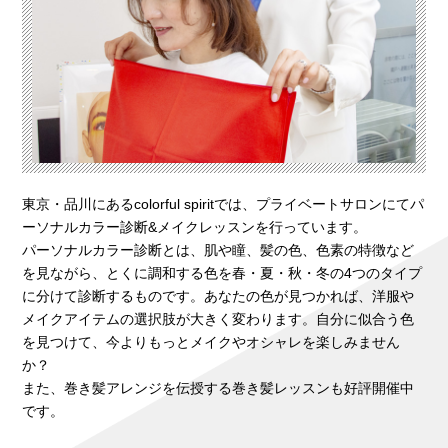
東京・品川にあるcolorful spiritでは、プライベートサロンにてパ
ーソナルカラー診断&メイクレッスンを行っています。
パーソナルカラー診断とは、肌や瞳、髪の色、色素の特徴など
を見ながら、とくに調和する色を春・夏・秋・冬の4つのタイプ
に分けて診断するものです。あなたの色が見つかれば、洋服や
メイクアイテムの選択肢が大きく変わります。自分に似合う色
を見つけて、今よりもっとメイクやオシャレを楽しみません
か？
また、巻き髪アレンジを伝授する巻き髪レッスンも好評開催中
です。