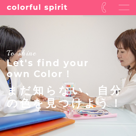
To shine
Let's find your
own Color！
まだ知らない、自分
の色を見つけよう！