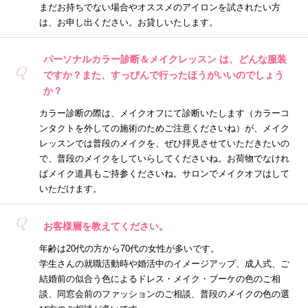
まだお持ちでない場合やオススメのアイロンを試されたい方
は、お申し出ください。お貸しいたします。
パーソナルカラー診断＆メイクレッスン は、どんな服装
Q
ですか？また、すっぴんで行ったほうがいいのでしょう
か？
カラー診断の際は、メイクオフにて診断いたします（カラーコ
ンタクトを外しての施術のためご注意くださいね）が、メイク
レッスンでは普段のメイクを、ぜひ拝見させていただきたいの
で、普段のメイクをしていらしてくださいね。お荷物でなけれ
ばメイク道具もご持参くださいね。サロンでメイクオフはして
いただけます。
Q
お客様層を教えてください。
年齢は20代の方から70代の女性が多いです。
学生さんの就職活動時や婚活中のイメージアップ、成人式、ご
結婚前の似合う色によるドレス・メイク・ブーケの色のご相
談、同窓会前のファッションのご相談、普段のメイクの色の選