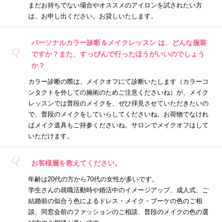
まだお持ちでない場合やオススメのアイロンを試されたい方
は、お申し出ください。お貸しいたします。
パーソナルカラー診断＆メイクレッスン は、どんな服装
Q
ですか？また、すっぴんで行ったほうがいいのでしょう
か？
カラー診断の際は、メイクオフにて診断いたします（カラーコ
ンタクトを外しての施術のためご注意くださいね）が、メイク
レッスンでは普段のメイクを、ぜひ拝見させていただきたいの
で、普段のメイクをしていらしてくださいね。お荷物でなけれ
ばメイク道具もご持参くださいね。サロンでメイクオフはして
いただけます。
Q
お客様層を教えてください。
年齢は20代の方から70代の女性が多いです。
学生さんの就職活動時や婚活中のイメージアップ、成人式、ご
結婚前の似合う色によるドレス・メイク・ブーケの色のご相
談、同窓会前のファッションのご相談、普段のメイクの色の選