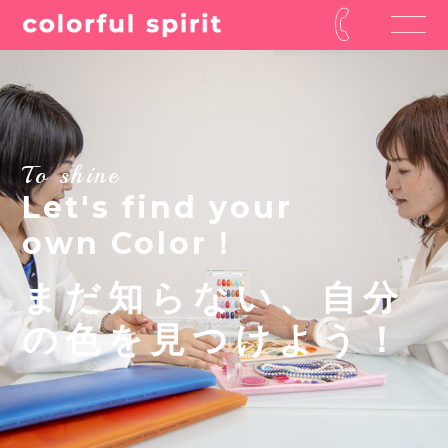
To shine
Let's find your
own Color！
まだ知らない、自分
の色を見つけよう！