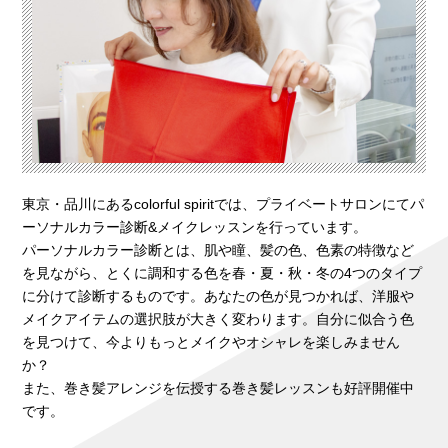
東京・品川にあるcolorful spiritでは、プライベートサロンにてパ
ーソナルカラー診断&メイクレッスンを行っています。
パーソナルカラー診断とは、肌や瞳、髪の色、色素の特徴など
を見ながら、とくに調和する色を春・夏・秋・冬の4つのタイプ
に分けて診断するものです。あなたの色が見つかれば、洋服や
メイクアイテムの選択肢が大きく変わります。自分に似合う色
を見つけて、今よりもっとメイクやオシャレを楽しみません
か？
また、巻き髪アレンジを伝授する巻き髪レッスンも好評開催中
です。