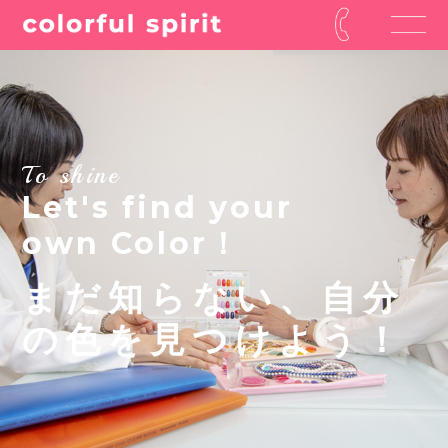
To shine
Let's find your
own Color！
まだ知らない、自分
の色を見つけよう！