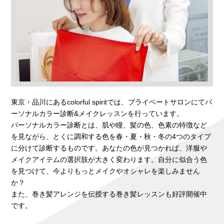
東京・品川にあるcolorful spiritでは、プライベートサロンにてパ
ーソナルカラー診断&メイクレッスンを行っています。
パーソナルカラー診断とは、肌や瞳、髪の色、色素の特徴など
を見ながら、とくに調和する色を春・夏・秋・冬の4つのタイプ
に分けて診断するものです。あなたの色が見つかれば、洋服や
メイクアイテムの選択肢が大きく変わります。自分に似合う色
を見つけて、今よりもっとメイクやオシャレを楽しみません
か？
また、巻き髪アレンジを伝授する巻き髪レッスンも好評開催中
です。