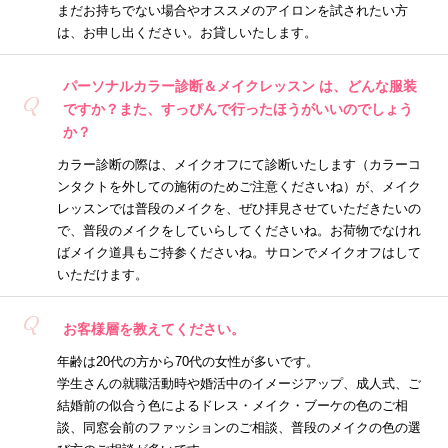
まだお持ちでない場合やオススメのアイロンを試されたい方
は、お申し出ください。お貸しいたします。
パーソナルカラー診断＆メイクレッスン は、どんな服装
Q
ですか？また、すっぴんで行ったほうがいいのでしょう
か？
カラー診断の際は、メイクオフにて診断いたします（カラーコ
ンタクトを外しての施術のためご注意くださいね）が、メイク
レッスンでは普段のメイクを、ぜひ拝見させていただきたいの
で、普段のメイクをしていらしてくださいね。お荷物でなけれ
ばメイク道具もご持参くださいね。サロンでメイクオフはして
いただけます。
Q
お客様層を教えてください。
年齢は20代の方から70代の女性が多いです。
学生さんの就職活動時や婚活中のイメージアップ、成人式、ご
結婚前の似合う色によるドレス・メイク・ブーケの色のご相
談、同窓会前のファッションのご相談、普段のメイクの色の選