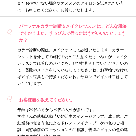
まだお持ちでない場合やオススメのアイロンを試されたい方
は、お申し出ください。お貸しいたします。
パーソナルカラー診断＆メイクレッスン は、どんな服装
Q
ですか？また、すっぴんで行ったほうがいいのでしょう
か？
カラー診断の際は、メイクオフにて診断いたします（カラーコ
ンタクトを外しての施術のためご注意くださいね）が、メイク
レッスンでは普段のメイクを、ぜひ拝見させていただきたいの
で、普段のメイクをしていらしてくださいね。お荷物でなけれ
ばメイク道具もご持参くださいね。サロンでメイクオフはして
いただけます。
Q
お客様層を教えてください。
年齢は20代の方から70代の女性が多いです。
学生さんの就職活動時や婚活中のイメージアップ、成人式、ご
結婚前の似合う色によるドレス・メイク・ブーケの色のご相
談、同窓会前のファッションのご相談、普段のメイクの色の選