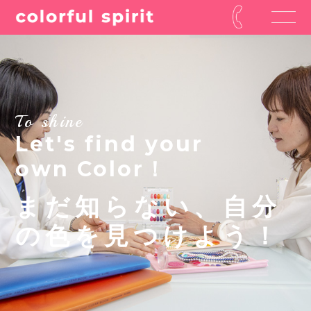
To shine
Let's find your
own Color！
まだ知らない、自分
の色を見つけよう！