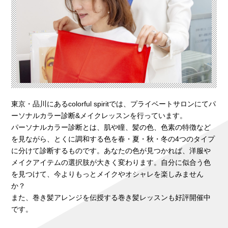
東京・品川にあるcolorful spiritでは、プライベートサロンにてパ
ーソナルカラー診断&メイクレッスンを行っています。
パーソナルカラー診断とは、肌や瞳、髪の色、色素の特徴など
を見ながら、とくに調和する色を春・夏・秋・冬の4つのタイプ
に分けて診断するものです。あなたの色が見つかれば、洋服や
メイクアイテムの選択肢が大きく変わります。自分に似合う色
を見つけて、今よりもっとメイクやオシャレを楽しみません
か？
また、巻き髪アレンジを伝授する巻き髪レッスンも好評開催中
です。