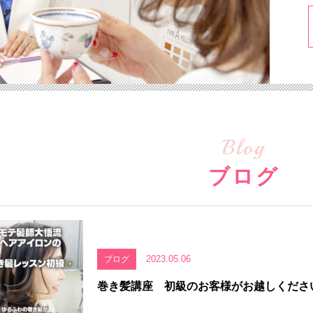
Blog
ブログ
2023.05.06
ブログ
巻き髪講座 初級のお客様がお越しくださ