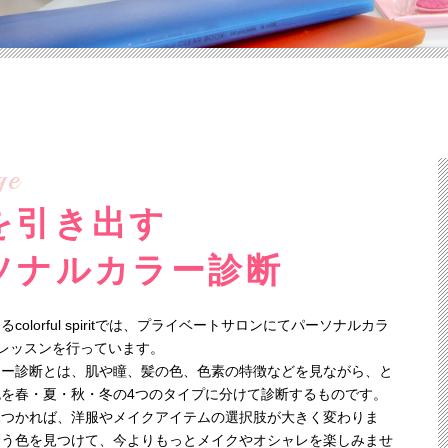
ge
を引き出す
ソナルカラー診断
colorful spiritでは、プライベートサロンにてパーソナルカラ
レッスンを行っています。
ラー診断とは、肌や瞳、髪の色、色素の特徴などを見ながら、と
を春・夏・秋・冬の4つのタイプに分けて診断するものです。
見つかれば、洋服やメイクアイテムの選択肢が大きく変わりま
合う色を見つけて、今よりもっとメイクやオシャレを楽しみませ