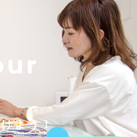
our
つけよう！