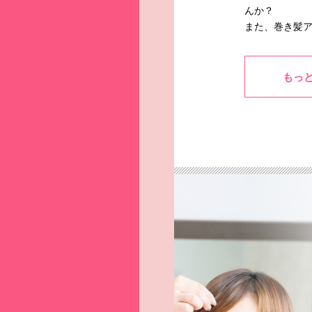
んか？
また、巻き髪
もっ