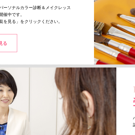
パーソナルカラー診断＆メイクレッス
開催中です。
覧を見る」をクリックください。
見る