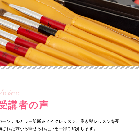
Voice
受講者の声
パーソナルカラー診断＆メイクレッスン、巻き髪レッスンを受
講された方から寄せられた声を一部ご紹介します。